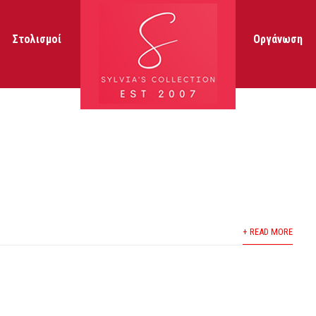
Στολισμοί
Οργάνωση
+ READ MORE