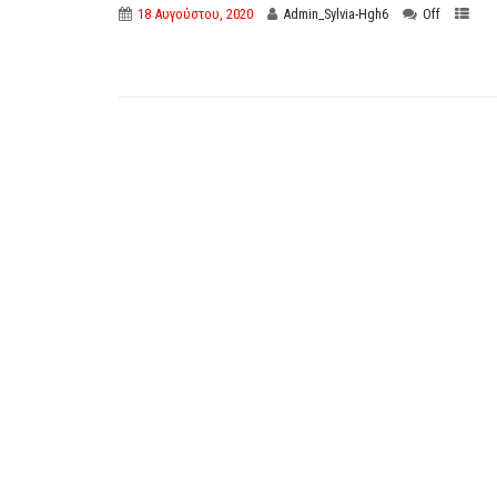
18 Αυγούστου, 2020
Admin_Sylvia-Hgh6
Off