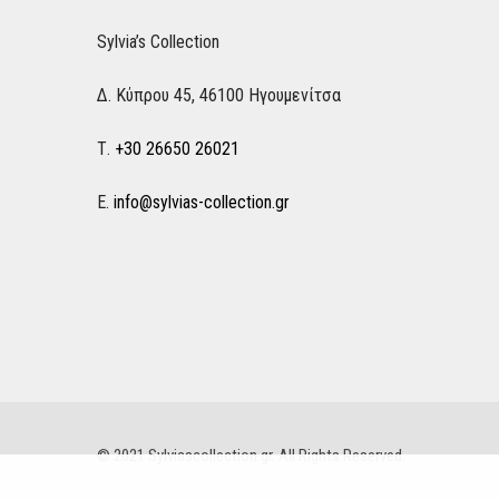
Sylvia’s Collection
Δ. Κύπρου 45, 46100 Ηγουμενίτσα
Τ.
+30 26650 26021
Ε.
info@sylvias-collection.gr
© 2021 Sylviascollection.gr. All Rights Reserved.