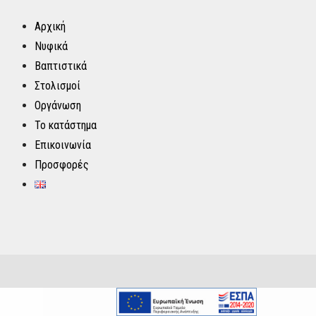
Αρχική
Νυφικά
Βαπτιστικά
Στολισμοί
Οργάνωση
Το κατάστημα
Επικοινωνία
Προσφορές
id="tips">