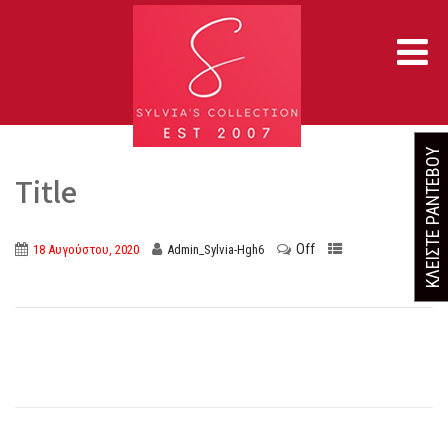
ΚΛΕΙΣΤΕ ΡΑΝΤΕΒΟΥ
Title
Off
18 Αυγούστου, 2020
Admin_Sylvia-Hgh6