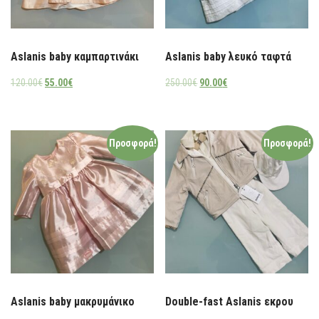
Aslanis baby καμπαρτινάκι
Aslanis baby λευκό ταφτά
120.00
€
55.00
€
250.00
€
90.00
€
Προσφορά!
Προσφορά!
Aslanis baby μακρυμάνικο
Double-fast Aslanis εκρου