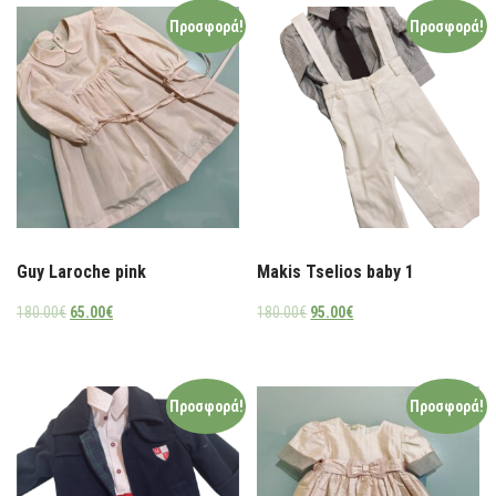
Προσφορά!
Προσφορά!
Guy Laroche pink
Makis Tselios baby 1
180.00
€
65.00
€
180.00
€
95.00
€
Προσφορά!
Προσφορά!