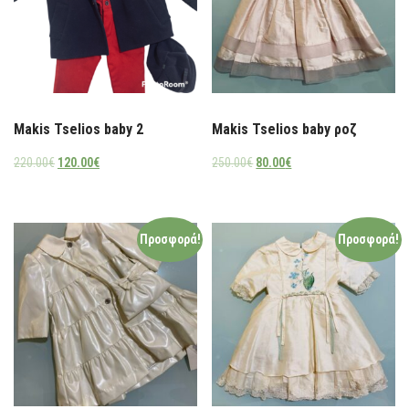
Makis Tselios baby 2
Makis Tselios baby ροζ
220.00
€
120.00
€
250.00
€
80.00
€
Προσφορά!
Προσφορά!