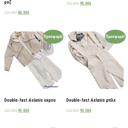
ροζ
255.00
€
95.00
€
220.00
€
85.00
€
Προσφορά!
Προσφορά!
Double-fast Aslanis εκρου
Double-fast Aslanis μπλε
255.00
€
95.00
€
255.00
€
95.00
€