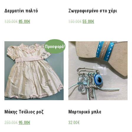
Δερματίνι παλτό
Ζωγραφισμένο στο χέρι
120.00
€
85.00
€
150.00
€
55.00
€
Προσφορά!
Μάκης Τσέλιος ροζ
Μαρτυρικό μπλε
250.00
€
95.00
€
32.00
€