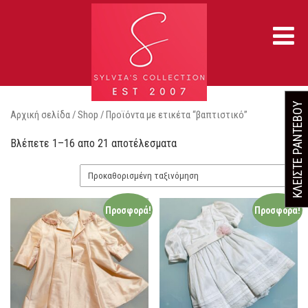
ΚΛΕΙΣΤΕ ΡΑΝΤΕΒΟΥ
Αρχική σελίδα
/
Shop
/ Προϊόντα με ετικέτα “βαπτιστικό”
Βλέπετε 1–16 απο 21 αποτέλεσματα
Προσφορά!
Προσφορά!