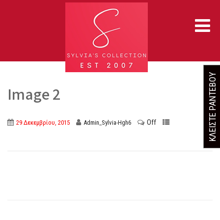
ΚΛΕΙΣΤΕ ΡΑΝΤΕΒΟΥ
Image 2
Off
29 Δεκεμβρίου, 2015
Admin_Sylvia-Hgh6