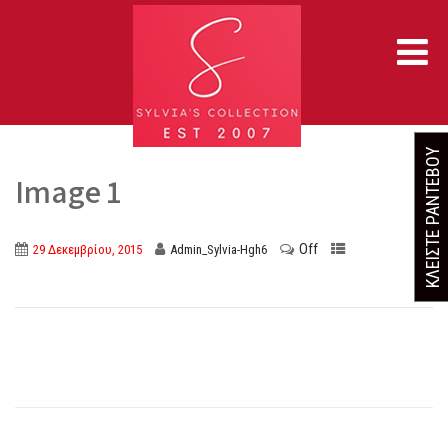
ΚΛΕΙΣΤΕ ΡΑΝΤΕΒΟΥ
Image 1
Off
29 Δεκεμβρίου, 2015
Admin_Sylvia-Hgh6