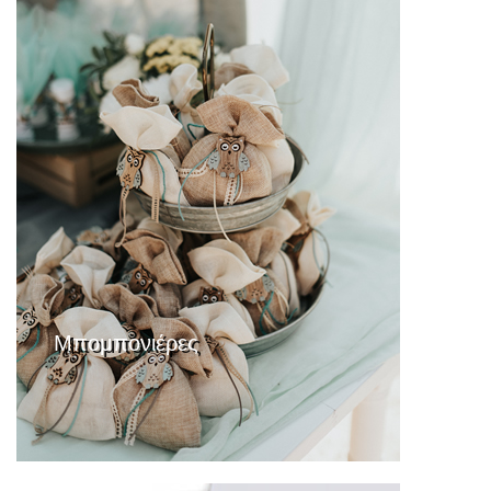
Μπομπονιέρες